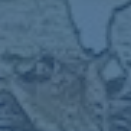
优先锁定官方和授权平台
在所有与“2023世界杯直播入口地址查询”相关的动作中，确
定平台来源是第一步。无论是国际大赛还是区域杯赛，直播
版权通常有严格限制。选择官方或授权平台不仅保证画质和
稳定性，更重要的是可以避免侵权直播、弹窗广告甚至恶意
软件带来的安全隐患。