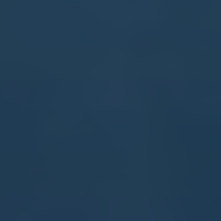
当你在2023世界杯期间逐步形成优先使用官方平台、提前
收藏入口、设置多端备用、警惕虚假链接等习惯时，你会发
现，下一次遇到类似问题已不再慌张。甚至在身边亲友找不
到直播时，你也能迅速通过既有经验帮他们解决，从“入口
迷路者”变成“入口导航员”。这份能力，本质上也是数字时代
的一种信息筛选与路径构建能力。
【官方指定平台】官方顶级竞技大厅，获取最新盘口赔率与
极速在线体验，大额无忧提款，请认准正版授权。
Copyright 2024
爱游戏AYX官网APP下载: 爱游戏官方网址
All Rights by
爱游
戏
地址：江西省新余市分宜县分宜县芳山林场 电话：0871-9778569传真：0871-
9778569
手机：18795972798联系人：爱游戏