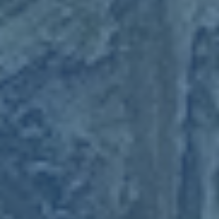
播预告以及直播地址，这些链接的可靠性相对较高。
手机端2023世界杯直播入口地址查询指南
对大部分年轻球迷来说，通过手机观看比赛已经成为主流。
为了高效完成“2023世界杯直播入口地址查询”，可以从以下
几个维度入手：
首先是APP内的固定路径。主流体育或视频网站APP通常
会在首页设置显眼入口，例如顶部滚动Banner、首页中部
的“赛事专区”或底部导航栏中的“直播”标签。用户只需在赛
事期间打开APP，进入世界杯专页或“直播间列表”，即可通
过日期、球队或小组筛选进入对应直播间。将这些路径记在
脑海中，可以在比赛临近时迅速操作，而无需临时焦急寻
找。
其次是使用APP内的搜索功能。在APP顶部的搜索框中输
入“世界杯”“World Cup”“2023世界杯 某队VS某队”等关键