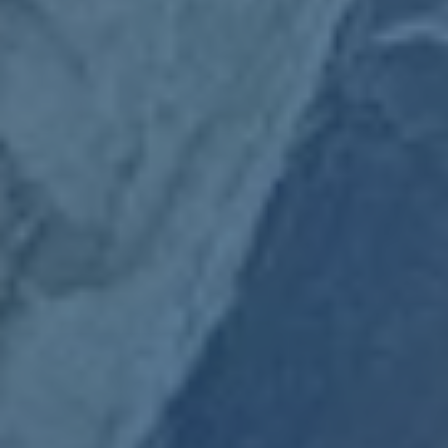
三是善用浏览器的多标签管理。例如，在一场比赛中，提前
打开主直播、战术分析流、赛后评论节目等多个标签。遇到
卡顿或切换需求时，只需在标签间点击切换，不必重新搜索
地址。这种方式对希望同时关注多场比赛或多种视角的用户
尤为适用。
在实际案例中，一位长期观看大型赛事的用户就曾总结经
验：在赛前至少提前15分钟打开直播页面，不仅可以降低
高并发时的排队风险，还能对画质、延迟进行测试。如果发
现默认线路不够稳定，可以在页面提供的多线路选项中切换