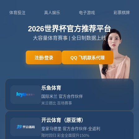
2023世界杯直播入口地址查询