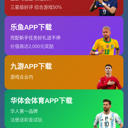
绕这一痛点，本文将以“如何安全、高效、清晰地找到2023
世界杯各类直播入口地址”为主线，从平台选择、入口查询
路径、设备适配、网络优化和风险防范等方面，帮助你构建
一套实用的直播观看方案。
理解“入口地址查询”的真实含义
很多人提到“2023世界杯直播入口地址查询”时，下意识只想
到一个链接。但在实际场景中，所谓“入口地址”，往往并不
仅仅是一个固定URL，而是包括官方平台首页入口、赛事
专题页、APP内直播间入口、智能电视端频道号、短链接
跳转页等一整套访问路径。理解这一点，有助于我们从多个
层面展开查询，而不是被动地等别人分享一个“神秘链接”。
例如，一位习惯通过手机观赛的球迷，会更倾向通过APP
首页Banner、赛事专区或“直播”标签来找到入口；而偏爱在
客厅用电视观看的家庭用户，则更需要知道机顶盒或智能电
视系统中的频道号及互动入口。所谓“查询”，本质是将分散