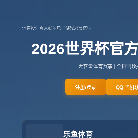
首页
公司
新闻中心
新闻中心