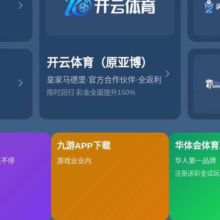
2026世界杯强队排名